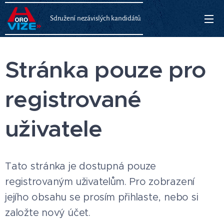
Sdružení nezávislých kandidátů
Stránka pouze pro
registrované
uživatele
Tato stránka je dostupná pouze
registrovaným uživatelům. Pro zobrazení
jejího obsahu se prosím přihlaste, nebo si
založte nový účet.