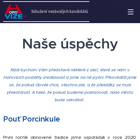
Sdružení nezávislých kandidátů
Naše úspěchy
Rádi bychom Vám představili některé z akcí, které se nám v
Hořovicích podařily zrealizovat a jsme na ně pyšní. Přesvědčili jsme
se, že pokud člověk chce, všechno jde, a že překážky se musí
překonávat. A také, že pokud budeme pokračovat, naše město
bude vzkvétat.
Pouť Porcinkule
První ročník obnovené tradice jsme uspořádali v roce 2020.