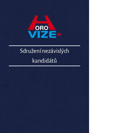
Sdružení nezávislých
kandidátů