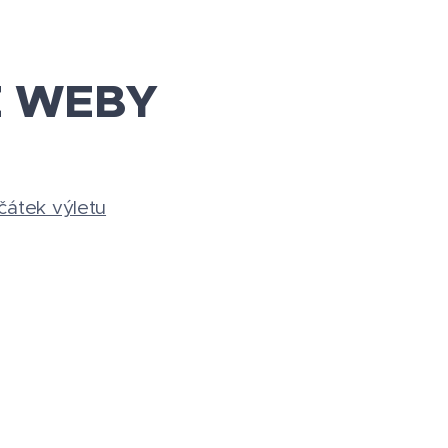
É WEBY