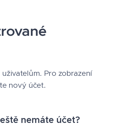
trované
 uživatelům. Pro zobrazení
žte nový účet.
eště nemáte účet?