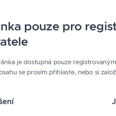
ánka pouze pro regis
vatele
ránka je dostupná pouze registrovaným
obsahu se prosím přihlaste, nebo si zalo
šení
J