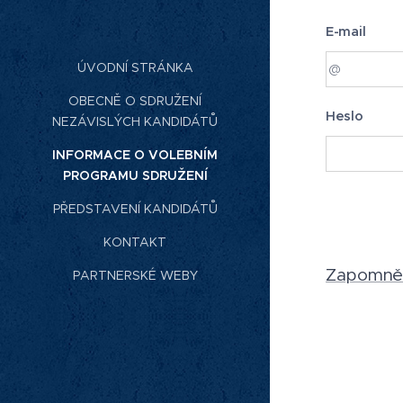
E-mail
ÚVODNÍ STRÁNKA
OBECNĚ O SDRUŽENÍ
Heslo
NEZÁVISLÝCH KANDIDÁTŮ
INFORMACE O VOLEBNÍM
PROGRAMU SDRUŽENÍ
PŘEDSTAVENÍ KANDIDÁTŮ
KONTAKT
Zapomněli
PARTNERSKÉ WEBY