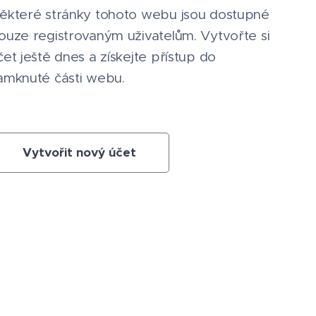
ěkteré stránky tohoto webu jsou dostupné
ouze registrovaným uživatelům. Vytvořte si
čet ještě dnes a získejte přístup do
amknuté části webu.
Vytvořit nový účet