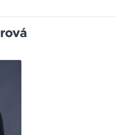
drová