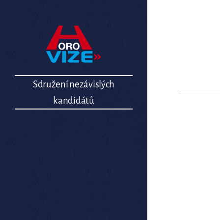
Sdružení nezávislých
kandidátů