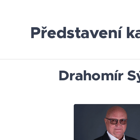
Představení k
Drahomír S