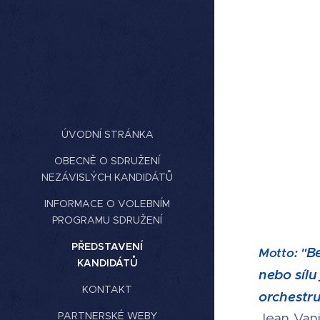
ÚVODNÍ STRÁNKA
OBECNĚ O SDRUŽENÍ
NEZÁVISLÝCH KANDIDÁTŮ
INFORMACE O VOLEBNÍM
PROGRAMU SDRUŽENÍ
PŘEDSTAVENÍ
Be
Motto: "
KANDIDÁTŮ
nebo sílu
KONTAKT
orchestru
PARTNERSKÉ WEBY
Jean Van