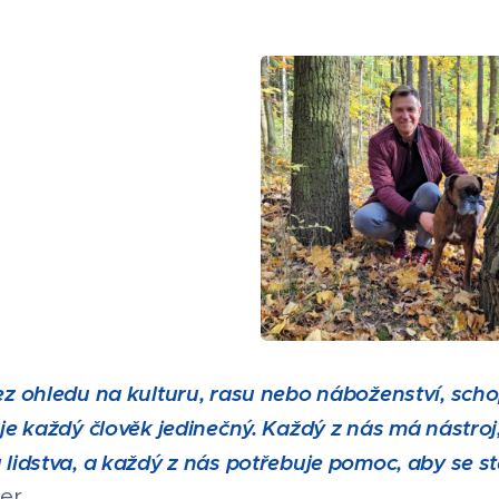
z ohledu na kulturu, rasu nebo náboženství, scho
 je každý člověk jedinečný. Každý z nás má nástroj
 lidstva, a každý z nás potřebuje pomoc, aby se st
ier