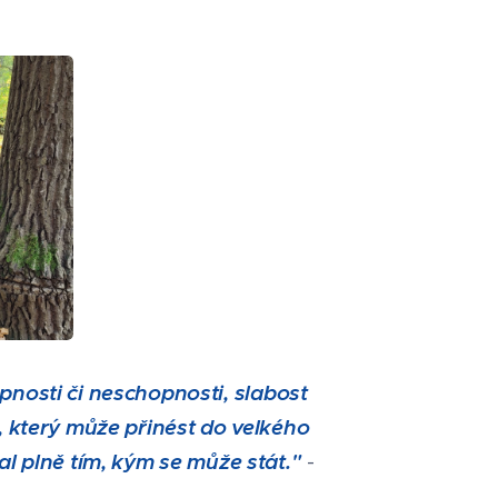
pnosti či neschopnosti, slabost
, který může přinést do velkého
al plně tím, kým se může stát."
-